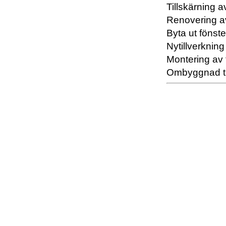
Tillskärning a
Renovering av
Byta ut fönste
Nytillverkning
Montering av t
Ombyggnad til